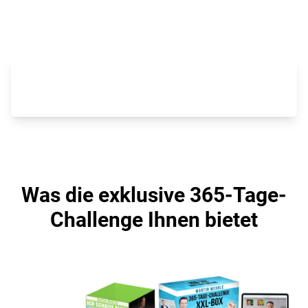
Tag für Tag – Rückenwind für Ihren Erfolg.
STARTEN SIE NOCH HEUTE 14 TAGE
KOSTENLOS
Was die exklusive 365-Tage-
Challenge Ihnen bietet