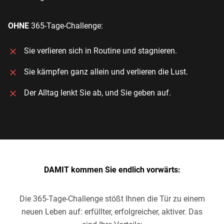
OHNE
365-Tage-Challenge:
Sie verlieren sich in Routine und stagnieren.
Sie kämpfen ganz allein und verlieren die Lust.
Der Alltag lenkt Sie ab, und Sie geben auf.
DAMIT kommen Sie endlich vorwärts:
Die 365-Tage-Challenge stößt Ihnen die Tür zu einem
neuen Leben auf: erfüllter, erfolgreicher, aktiver. Das